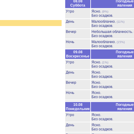
08.08
Погодные
Суббота
явления
Утро
Ясно.
(9%)
Без осадков.
День
Малооблачно.
(11%)
Без осадков.
Вечер
Небольшая облачность.
Без осадков.
Ночь
Малооблачно.
(15%)
Без осадков.
09.08
Погодные
Воскресенье
явления
Утро
Ясно.
(1%)
Без осадков.
День
Ясно.
Без осадков.
Вечер
Ясно.
Без осадков.
Ночь
Ясно.
Без осадков.
10.08
Погодные
Понедельник
явления
Утро
Ясно.
Без осадков.
День
Ясно.
Без осадков.