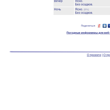
Вечер
Ясно.
Без осадков.
Ночь
Ясно.
(8%)
Без осадков.
Поделиться
Погодные информеры для веб-м
О проекте
|
О пр