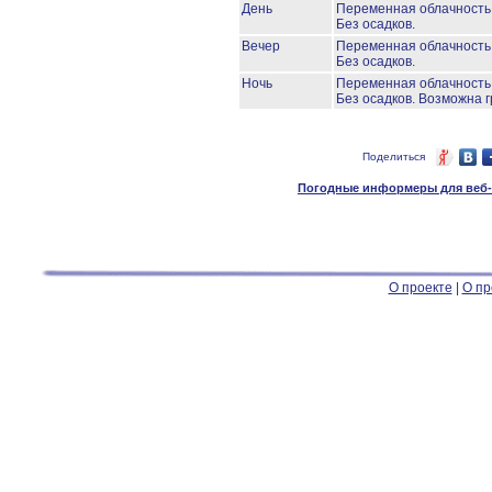
День
Переменная облачност
Без осадков.
Вечер
Переменная облачност
Без осадков.
Ночь
Переменная облачност
Без осадков.
Возможна г
Поделиться
Погодные информеры для веб-м
О проекте
|
О пр