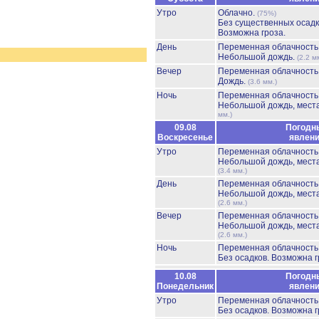
Утро
Облачно.
(75%)
Без существенных осадк
Возможна гроза.
День
Переменная облачност
Небольшой дождь.
(2.2 м
Вечер
Переменная облачност
Дождь.
(3.6 мм.)
Ночь
Переменная облачност
Небольшой дождь, мест
мм.)
09.08
Погодн
Воскресенье
явлен
Утро
Переменная облачност
Небольшой дождь, мест
(3.4 мм.)
День
Переменная облачност
Небольшой дождь, мест
(2.6 мм.)
Вечер
Переменная облачност
Небольшой дождь, мест
(2.6 мм.)
Ночь
Переменная облачност
Без осадков.
Возможна г
10.08
Погодн
Понедельник
явлен
Утро
Переменная облачност
Без осадков.
Возможна г