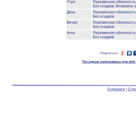
Утро
Переменная облачност
Без осадков.
Возможна г
День
Переменная облачност
Без осадков.
Вечер
Переменная облачност
Без осадков.
Ночь
Переменная облачност
Без осадков.
Поделиться
Погодные информеры для веб-м
О проекте
|
О пр