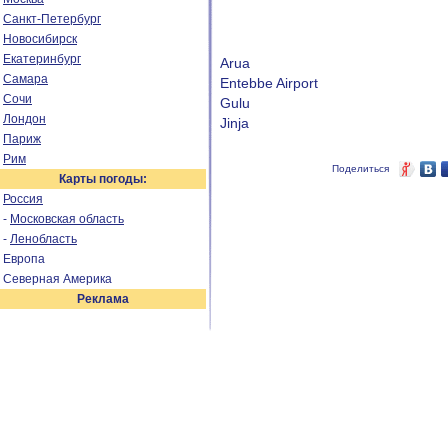
Санкт-Петербург
Новосибирск
Екатеринбург
Arua
Самара
Entebbe Airport
Сочи
Gulu
Лондон
Jinja
Париж
Рим
Поделиться
Карты погоды:
Россия
-
Московская область
-
Ленобласть
Европа
Северная Америка
Реклама