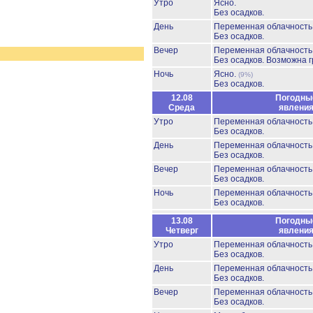
Утро
Ясно.
Без осадков.
День
Переменная облачность
Без осадков.
Вечер
Переменная облачност
Без осадков.
Возможна г
Ночь
Ясно.
(9%)
Без осадков.
12.08
Погодны
Среда
явлени
Утро
Переменная облачность
Без осадков.
День
Переменная облачность
Без осадков.
Вечер
Переменная облачност
Без осадков.
Ночь
Переменная облачность
Без осадков.
13.08
Погодны
Четверг
явлени
Утро
Переменная облачность
Без осадков.
День
Переменная облачность
Без осадков.
Вечер
Переменная облачност
Без осадков.