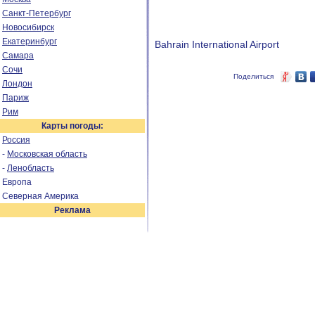
Санкт-Петербург
Новосибирск
Екатеринбург
Bahrain International Airport
Самара
Сочи
Поделиться
Лондон
Париж
Рим
Карты погоды:
Россия
-
Московская область
-
Ленобласть
Европа
Северная Америка
Реклама