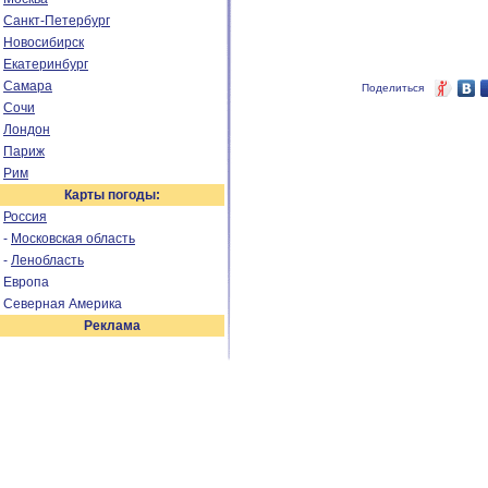
Санкт-Петербург
Новосибирск
Екатеринбург
Самара
Поделиться
Сочи
Лондон
Париж
Рим
Карты погоды:
Россия
-
Московская область
-
Ленобласть
Европа
Северная Америка
Реклама