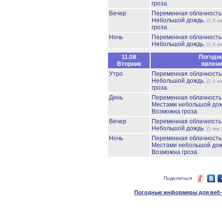
гроза.
Вечер
Переменная облачност
Небольшой дождь.
(1.8 м
гроза.
Ночь
Переменная облачност
Небольшой дождь.
(1.8 м
11.08
Погодн
Вторник
явлен
Утро
Переменная облачност
Небольшой дождь.
(1.4 м
гроза.
День
Переменная облачност
Местами небольшой до
Возможна гроза.
Вечер
Переменная облачност
Небольшой дождь.
(1 мм.
Ночь
Переменная облачност
Местами небольшой до
Возможна гроза.
Поделиться
Погодные информеры для веб-м