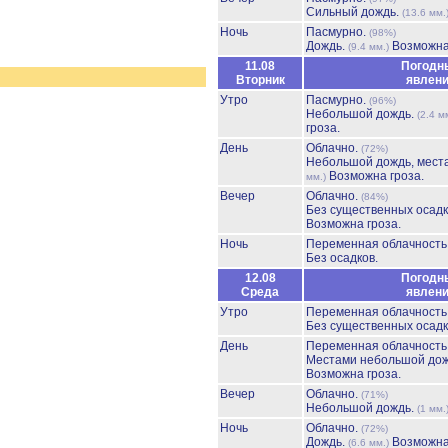
Сильный дождь.
(13.6 мм.
Ночь
Пасмурно.
(98%)
Дождь.
Возможна
(9.4 мм.)
11.08
Погодн
Вторник
явлен
Утро
Пасмурно.
(96%)
Небольшой дождь.
(2.4 м
гроза.
День
Облачно.
(72%)
Небольшой дождь, мест
Возможна гроза.
мм.)
Вечер
Облачно.
(84%)
Без существенных осадк
Возможна гроза.
Ночь
Переменная облачност
Без осадков.
12.08
Погодн
Среда
явлен
Утро
Переменная облачност
Без существенных осадк
День
Переменная облачност
Местами небольшой до
Возможна гроза.
Вечер
Облачно.
(71%)
Небольшой дождь.
(1 мм.
Ночь
Облачно.
(72%)
Дождь.
Возможна
(6.6 мм.)