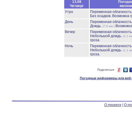
13.08
Погодн
Четверг
явлен
Утро
Переменная облачност
Без осадков.
Возможна г
День
Переменная облачност
Дождь.
Возможна
(7.8 мм.)
Вечер
Переменная облачност
Небольшой дождь.
(2.2 м
гроза.
Ночь
Переменная облачност
Небольшой дождь.
(1.2 м
гроза.
Поделиться
Погодные информеры для веб-м
О проекте
|
О пр