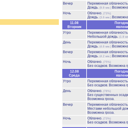
Вечер
Переменная облачност
Дождь.
Возможна
(9.8 мм.)
Ночь
Облачно.
(73%)
Дождь.
Возможна
(3.6 мм.)
11.08
Погодн
Вторник
явлен
Утро
Переменная облачност
Небольшой дождь.
(1.8 м
День
Переменная облачност
Дождь.
Возможна
(4.6 мм.)
Вечер
Переменная облачност
Дождь.
Возможна
(4.2 мм.)
Ночь
Облачно.
(75%)
Без осадков.
Возможна г
12.08
Погодн
Среда
явлен
Утро
Переменная облачност
Без осадков.
Возможна г
День
Облачно.
(78%)
Без существенных осадк
Возможна гроза.
Вечер
Переменная облачност
Местами небольшой до
Возможна гроза.
Ночь
Облачно.
(73%)
Без осадков.
Возможна г