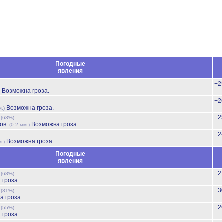
Погодные
явления
+2
Возможна гроза.
)
+2
Возможна гроза.
м.)
ь
+2
(63%)
ов.
Возможна гроза.
(0.2 мм.)
+2
Возможна гроза.
м.)
Погодные
явления
ь
+2
(68%)
 гроза.
ь
+3
(31%)
а гроза.
ь
+2
(55%)
 гроза.