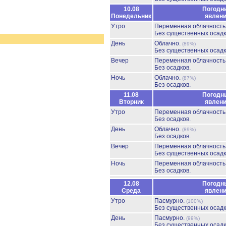
10.08
Погодн
Понедельник
явлен
Утро
Переменная облачност
Без существенных осадк
День
Облачно.
(89%)
Без существенных осадк
Вечер
Переменная облачност
Без осадков.
Ночь
Облачно.
(87%)
Без осадков.
11.08
Погодн
Вторник
явлен
Утро
Переменная облачност
Без осадков.
День
Облачно.
(89%)
Без осадков.
Вечер
Переменная облачност
Без существенных осадк
Ночь
Переменная облачност
Без осадков.
12.08
Погодн
Среда
явлен
Утро
Пасмурно.
(100%)
Без существенных осадк
День
Пасмурно.
(99%)
Без существенных осадк