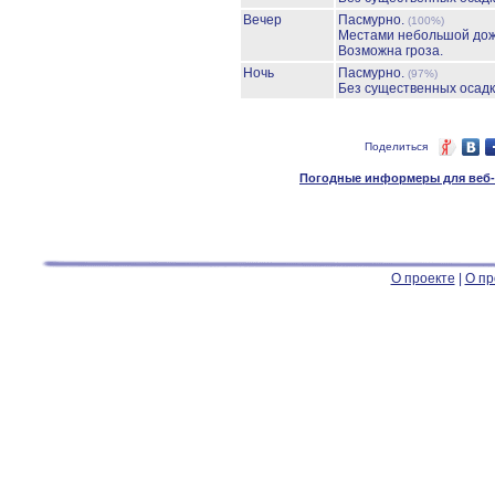
Вечер
Пасмурно.
(100%)
Местами небольшой до
Возможна гроза.
Ночь
Пасмурно.
(97%)
Без существенных осадк
Поделиться
Погодные информеры для веб-м
О проекте
|
О пр