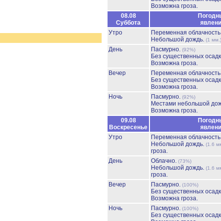
Возможна гроза.
08.08
Погодн
Суббота
явлен
Утро
Переменная облачност
Небольшой дождь.
(1 мм.
День
Пасмурно.
(92%)
Без существенных осадк
Возможна гроза.
Вечер
Переменная облачност
Без существенных осадк
Возможна гроза.
Ночь
Пасмурно.
(92%)
Местами небольшой до
Возможна гроза.
09.08
Погодн
Воскресенье
явлен
Утро
Переменная облачност
Небольшой дождь.
(1.6 м
гроза.
День
Облачно.
(73%)
Небольшой дождь.
(1.6 м
гроза.
Вечер
Пасмурно.
(100%)
Без существенных осадк
Возможна гроза.
Ночь
Пасмурно.
(100%)
Без существенных осадк