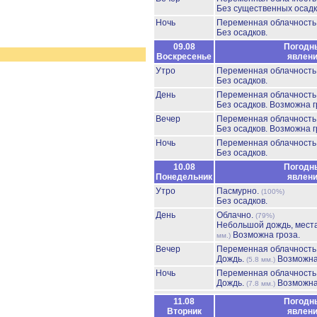
Без существенных осадк
Ночь
Переменная облачност
Без осадков.
09.08
Погодн
Воскресенье
явлен
Утро
Переменная облачност
Без осадков.
День
Переменная облачност
Без осадков.
Возможна г
Вечер
Переменная облачност
Без осадков.
Возможна г
Ночь
Переменная облачност
Без осадков.
10.08
Погодн
Понедельник
явлен
Утро
Пасмурно.
(100%)
Без осадков.
День
Облачно.
(79%)
Небольшой дождь, мест
Возможна гроза.
мм.)
Вечер
Переменная облачност
Дождь.
Возможна
(5.8 мм.)
Ночь
Переменная облачност
Дождь.
Возможна
(7.8 мм.)
11.08
Погодн
Вторник
явлен