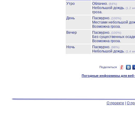
Утро
Облачно.
(84%)
Небольшой дождь.
(1.2 м
гроза.
День
Пасмурно.
(100%)
Местами небольшой до
Возможна гроза.
Вечер
Пасмурно.
(100%)
Без существенных осадк
Возможна гроза.
Ночь
Пасмурно.
(98%)
Небольшой дождь.
(1.4 м
Поделиться
Погодные информеры для веб-м
О проекте
|
О пр