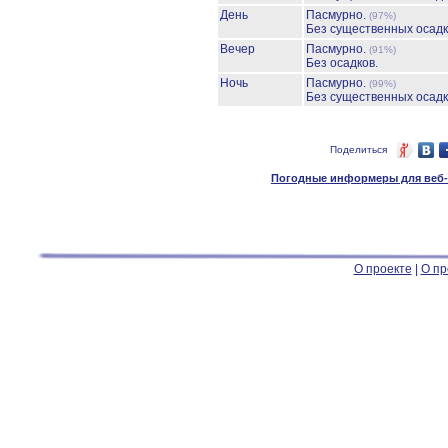
День
Пасмурно.
(97%)
Без существенных осадк
Вечер
Пасмурно.
(91%)
Без осадков.
Ночь
Пасмурно.
(99%)
Без существенных осадк
Поделиться
Погодные информеры для веб-м
О проекте
|
О пр