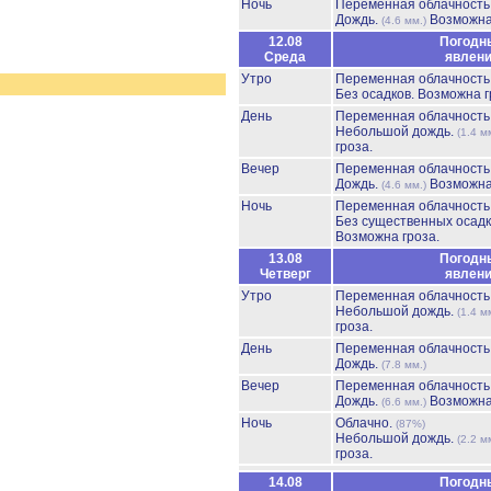
Ночь
Переменная облачност
Дождь.
Возможна
(4.6 мм.)
12.08
Погодн
Среда
явлен
Утро
Переменная облачност
Без осадков.
Возможна г
День
Переменная облачност
Небольшой дождь.
(1.4 м
гроза.
Вечер
Переменная облачност
Дождь.
Возможна
(4.6 мм.)
Ночь
Переменная облачност
Без существенных осадк
Возможна гроза.
13.08
Погодн
Четверг
явлен
Утро
Переменная облачност
Небольшой дождь.
(1.4 м
гроза.
День
Переменная облачност
Дождь.
(7.8 мм.)
Вечер
Переменная облачност
Дождь.
Возможна
(6.6 мм.)
Ночь
Облачно.
(87%)
Небольшой дождь.
(2.2 м
гроза.
14.08
Погодн