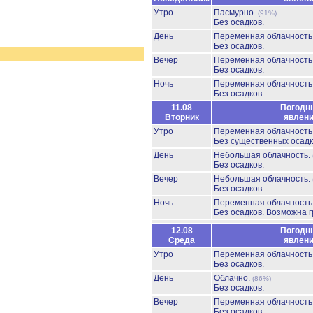
Утро
Пасмурно.
(91%)
Без осадков.
День
Переменная облачност
Без осадков.
Вечер
Переменная облачност
Без осадков.
Ночь
Переменная облачност
Без осадков.
11.08
Погодн
Вторник
явлен
Утро
Переменная облачност
Без существенных осадк
День
Небольшая облачность.
Без осадков.
Вечер
Небольшая облачность.
Без осадков.
Ночь
Переменная облачност
Без осадков.
Возможна г
12.08
Погодн
Среда
явлен
Утро
Переменная облачност
Без осадков.
День
Облачно.
(86%)
Без осадков.
Вечер
Переменная облачност
Без осадков.