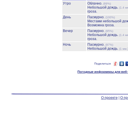
Утро
Облачно.
(89%)
Небольшой дождь.
(1.4 м
гроза.
День
Пасмурно.
(100%)
Местами небольшой до
Возможна гроза.
Вечер
Пасмурно.
(95%)
Небольшой дождь.
(1.4 м
гроза.
Ночь
Пасмурно.
(97%)
Небольшой дождь.
(1 мм.
Поделиться
Погодные информеры для веб-м
О проекте
|
О пр