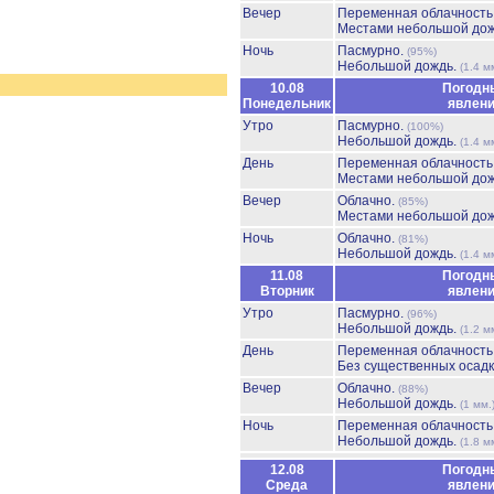
Вечер
Переменная облачност
Местами небольшой до
Ночь
Пасмурно.
(95%)
Небольшой дождь.
(1.4 м
10.08
Погодн
Понедельник
явлен
Утро
Пасмурно.
(100%)
Небольшой дождь.
(1.4 м
День
Переменная облачност
Местами небольшой до
Вечер
Облачно.
(85%)
Местами небольшой до
Ночь
Облачно.
(81%)
Небольшой дождь.
(1.4 м
11.08
Погодн
Вторник
явлен
Утро
Пасмурно.
(96%)
Небольшой дождь.
(1.2 м
День
Переменная облачност
Без существенных осадк
Вечер
Облачно.
(88%)
Небольшой дождь.
(1 мм.
Ночь
Переменная облачност
Небольшой дождь.
(1.8 м
12.08
Погодн
Среда
явлен