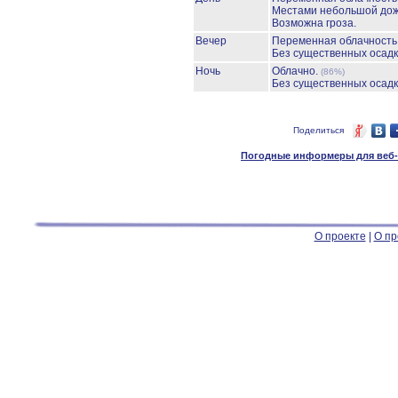
Местами небольшой до
Возможна гроза.
Вечер
Переменная облачност
Без существенных осадк
Ночь
Облачно.
(86%)
Без существенных осадк
Поделиться
Погодные информеры для веб-м
О проекте
|
О пр