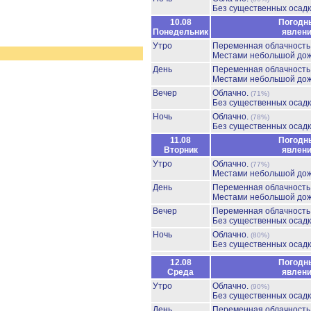
Без существенных осадк
10.08
Погодн
Понедельник
явлен
Утро
Переменная облачност
Местами небольшой до
День
Переменная облачност
Местами небольшой до
Вечер
Облачно.
(71%)
Без существенных осадк
Ночь
Облачно.
(78%)
Без существенных осадк
11.08
Погодн
Вторник
явлен
Утро
Облачно.
(77%)
Местами небольшой до
День
Переменная облачност
Местами небольшой до
Вечер
Переменная облачност
Без существенных осадк
Ночь
Облачно.
(80%)
Без существенных осадк
12.08
Погодн
Среда
явлен
Утро
Облачно.
(90%)
Без существенных осадк
День
Переменная облачност