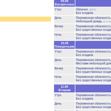
09.08
Воскресенье
Утро
Облачно.
(83%)
Без осадков.
День
Переменная облачност
Небольшой дождь.
(1.4 м
Вечер
Переменная облачност
Без существенных осадк
Ночь
Переменная облачност
Без существенных осадк
10.08
Понедельник
Утро
Переменная облачност
Без осадков.
День
Переменная облачност
Местами небольшой до
Вечер
Переменная облачност
Без существенных осадк
Ночь
Переменная облачност
Без существенных осадк
11.08
Вторник
Утро
Переменная облачност
Без осадков.
День
Переменная облачност
Без существенных осадк