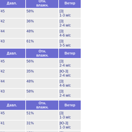
Отн.
Давл.
Ветер
влажн.
745
58%
[З]
1-3 м/с
742
36%
[З]
2-4 м/с
744
48%
[З]
4-6 м/с
743
61%
[З]
3-5 м/с
Отн.
Давл.
Ветер
влажн.
745
56%
[З]
2-4 м/с
742
35%
[Ю-З]
2-4 м/с
744
48%
[З]
4-6 м/с
743
58%
[З]
2-4 м/с
Отн.
Давл.
Ветер
влажн.
745
51%
[З]
1-3 м/с
741
31%
[Ю-З]
1-3 м/с