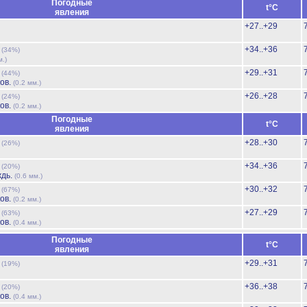
Погодные
t°C
явления
+27..+29
ь
+34..+36
(34%)
м.)
ь
+29..+31
(44%)
ов.
(0.2 мм.)
ь
+26..+28
(24%)
ов.
(0.2 мм.)
Погодные
t°C
явления
ь
+28..+30
(26%)
ь
+34..+36
(20%)
ждь.
(0.6 мм.)
ь
+30..+32
(67%)
ов.
(0.2 мм.)
ь
+27..+29
(63%)
ов.
(0.4 мм.)
Погодные
t°C
явления
ь
+29..+31
(19%)
ь
+36..+38
(20%)
ов.
(0.4 мм.)