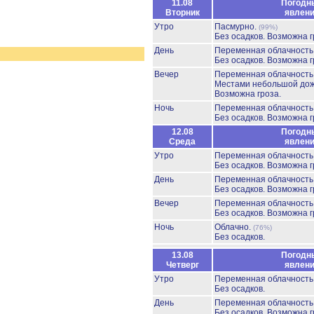
11.08
Погодн
Вторник
явлен
Утро
Пасмурно.
(99%)
Без осадков.
Возможна г
День
Переменная облачност
Без осадков.
Возможна г
Вечер
Переменная облачност
Местами небольшой до
Возможна гроза.
Ночь
Переменная облачност
Без осадков.
Возможна г
12.08
Погодн
Среда
явлен
Утро
Переменная облачност
Без осадков.
Возможна г
День
Переменная облачност
Без осадков.
Возможна г
Вечер
Переменная облачност
Без осадков.
Возможна г
Ночь
Облачно.
(76%)
Без осадков.
13.08
Погодн
Четверг
явлен
Утро
Переменная облачност
Без осадков.
День
Переменная облачност
Без осадков.
Возможна г