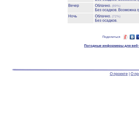
Вечер
Облачно.
(89%)
Без осадков.
Возможна г
Ночь
Облачно.
(72%)
Без осадков.
Поделиться
Погодные информеры для веб-м
О проекте
|
О пр