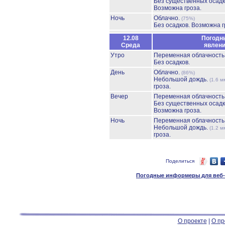
Без существенных осадк
Возможна гроза.
Ночь
Облачно.
(75%)
Без осадков.
Возможна г
12.08
Погодн
Среда
явлен
Утро
Переменная облачност
Без осадков.
День
Облачно.
(86%)
Небольшой дождь.
(1.6 м
гроза.
Вечер
Переменная облачност
Без существенных осадк
Возможна гроза.
Ночь
Переменная облачност
Небольшой дождь.
(1.2 м
гроза.
Поделиться
Погодные информеры для веб-м
О проекте
|
О пр