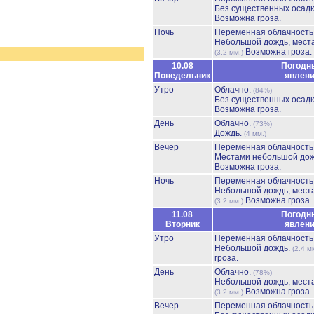
Без существенных осадк
Возможна гроза.
Ночь
Переменная облачност
Небольшой дождь, мест
Возможна гроза.
(3.2 мм.)
10.08
Погодн
Понедельник
явлен
Утро
Облачно.
(84%)
Без существенных осадк
Возможна гроза.
День
Облачно.
(73%)
Дождь.
(4 мм.)
Вечер
Переменная облачност
Местами небольшой до
Возможна гроза.
Ночь
Переменная облачност
Небольшой дождь, мест
Возможна гроза.
(3.2 мм.)
11.08
Погодн
Вторник
явлен
Утро
Переменная облачност
Небольшой дождь.
(2.4 м
гроза.
День
Облачно.
(78%)
Небольшой дождь, мест
Возможна гроза.
(3.2 мм.)
Вечер
Переменная облачност