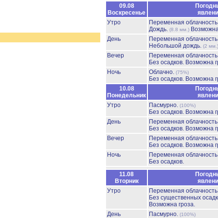
09.08
Погодн
Воскресенье
явлен
Утро
Переменная облачност
Дождь.
Возможна
(8.8 мм.)
День
Переменная облачност
Небольшой дождь.
(2 мм.
Вечер
Переменная облачност
Без осадков.
Возможна г
Ночь
Облачно.
(75%)
Без осадков.
Возможна г
10.08
Погодн
Понедельник
явлен
Утро
Пасмурно.
(100%)
Без осадков.
Возможна г
День
Переменная облачност
Без осадков.
Возможна г
Вечер
Переменная облачност
Без осадков.
Возможна г
Ночь
Переменная облачност
Без осадков.
11.08
Погодн
Вторник
явлен
Утро
Переменная облачност
Без существенных осадк
Возможна гроза.
День
Пасмурно.
(100%)