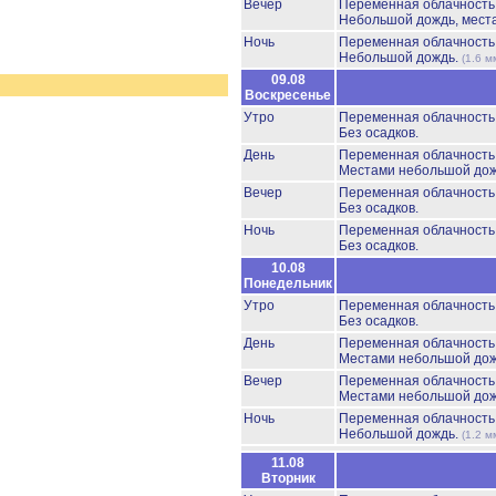
Вечер
Переменная облачност
Небольшой дождь, мест
Ночь
Переменная облачност
Небольшой дождь.
(1.6 м
09.08
Воскресенье
Утро
Переменная облачност
Без осадков.
День
Переменная облачност
Местами небольшой до
Вечер
Переменная облачност
Без осадков.
Ночь
Переменная облачност
Без осадков.
10.08
Понедельник
Утро
Переменная облачност
Без осадков.
День
Переменная облачност
Местами небольшой до
Вечер
Переменная облачност
Местами небольшой до
Ночь
Переменная облачност
Небольшой дождь.
(1.2 м
11.08
Вторник