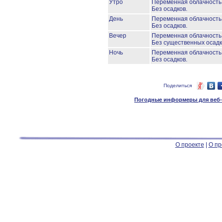
Утро
Переменная облачност
Без осадков.
День
Переменная облачност
Без осадков.
Вечер
Переменная облачност
Без существенных осадк
Ночь
Переменная облачност
Без осадков.
Поделиться
Погодные информеры для веб-м
О проекте
|
О пр