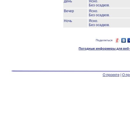
День
Ясно.
Без осадков.
Вечер
Ясно.
Без осадков.
Ночь
Ясно.
Без осадков.
Поделиться
Погодные информеры для веб-м
О проекте
|
О пр