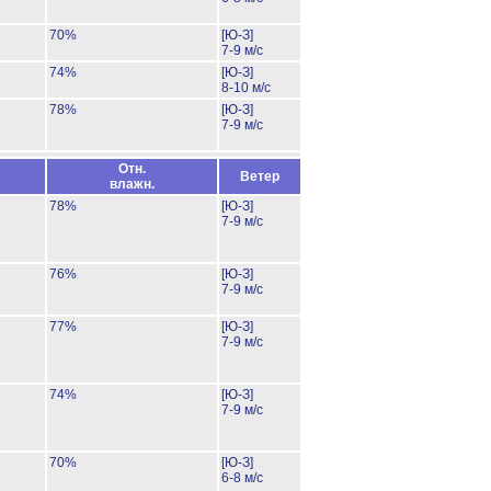
70%
[Ю-З]
7-9 м/с
74%
[Ю-З]
8-10 м/с
78%
[Ю-З]
7-9 м/с
Отн.
Ветер
влажн.
78%
[Ю-З]
7-9 м/с
76%
[Ю-З]
7-9 м/с
77%
[Ю-З]
7-9 м/с
74%
[Ю-З]
7-9 м/с
70%
[Ю-З]
6-8 м/с