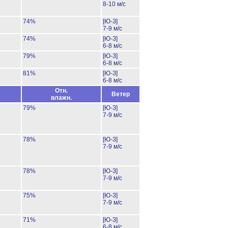
8-10 м/с
74%
[Ю-З]
7-9 м/с
74%
[Ю-З]
6-8 м/с
79%
[Ю-З]
6-8 м/с
81%
[Ю-З]
6-8 м/с
Отн.
Ветер
влажн.
79%
[Ю-З]
7-9 м/с
78%
[Ю-З]
7-9 м/с
78%
[Ю-З]
7-9 м/с
75%
[Ю-З]
7-9 м/с
71%
[Ю-З]
6-8 м/с