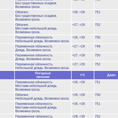
Без существенных осадков.
Возможна гроза.
Облачно.
+26..+28
751
Без существенных осадков.
Возможна гроза.
Облачно.
+27..+29
752
Местами небольшой дождь.
Возможна гроза.
Переменная облачность
+28..+30
750
Небольшой дождь.
Возможна гроза.
Переменная облачность
+27..+29
749
Дождь.
Возможна гроза.
Переменная облачность
+27..+29
750
Дождь.
Возможна гроза.
Переменная облачность
+27..+29
752
Небольшой дождь.
Возможна гроза.
Погодные
t°C
Давл.
явления
Переменная облачность
+26..+28
751
Местами небольшой дождь.
Возможна гроза.
Облачно.
+26..+28
750
Небольшой дождь.
Возможна гроза.
Переменная облачность
+26..+28
751
Местами небольшой дождь.
Возможна гроза.
Переменная облачность
+28..+30
752