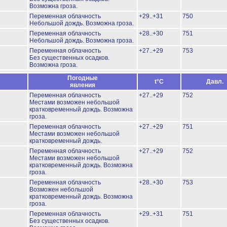
Возможна гроза.
Переменная облачность
+29..+31
750
Небольшой дождь.
Возможна гроза.
Переменная облачность
+28..+30
751
Небольшой дождь.
Возможна гроза.
Переменная облачность
+27..+29
753
Без существенных осадков.
Возможна гроза.
Погодные
t°C
Давл.
явления
Переменная облачность
+27..+29
752
Местами возможен небольшой
кратковременный дождь.
Возможна
гроза.
Переменная облачность
+27..+29
751
Местами возможен небольшой
кратковременный дождь.
Переменная облачность
+27..+29
752
Местами возможен небольшой
кратковременный дождь.
Возможна
гроза.
Переменная облачность
+28..+30
753
Возможен небольшой
кратковременный дождь.
Возможна
гроза.
Переменная облачность
+29..+31
751
Без существенных осадков.