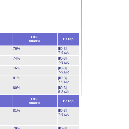
Отн.
Ветер
влажн.
76%
[Ю-З]
7-9 м/с
74%
[Ю-З]
7-9 м/с
76%
[Ю-З]
7-9 м/с
81%
[Ю-З]
7-9 м/с
80%
[Ю-З]
6-8 м/с
Отн.
Ветер
влажн.
81%
[Ю-З]
7-9 м/с
79%
[Ю-З]