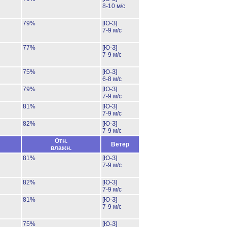
8-10 м/с
79%
[Ю-З]
7-9 м/с
77%
[Ю-З]
7-9 м/с
75%
[Ю-З]
6-8 м/с
79%
[Ю-З]
7-9 м/с
81%
[Ю-З]
7-9 м/с
82%
[Ю-З]
7-9 м/с
Отн.
Ветер
влажн.
81%
[Ю-З]
7-9 м/с
82%
[Ю-З]
7-9 м/с
81%
[Ю-З]
7-9 м/с
75%
[Ю-З]