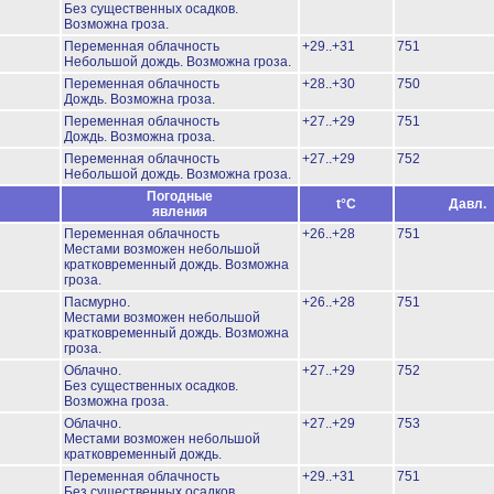
Без существенных осадков.
Возможна гроза.
Переменная облачность
+29..+31
751
Небольшой дождь.
Возможна гроза.
Переменная облачность
+28..+30
750
Дождь.
Возможна гроза.
Переменная облачность
+27..+29
751
Дождь.
Возможна гроза.
Переменная облачность
+27..+29
752
Небольшой дождь.
Возможна гроза.
Погодные
t°C
Давл.
явления
Переменная облачность
+26..+28
751
Местами возможен небольшой
кратковременный дождь.
Возможна
гроза.
Пасмурно.
+26..+28
751
Местами возможен небольшой
кратковременный дождь.
Возможна
гроза.
Облачно.
+27..+29
752
Без существенных осадков.
Возможна гроза.
Облачно.
+27..+29
753
Местами возможен небольшой
кратковременный дождь.
Переменная облачность
+29..+31
751
Без существенных осадков.