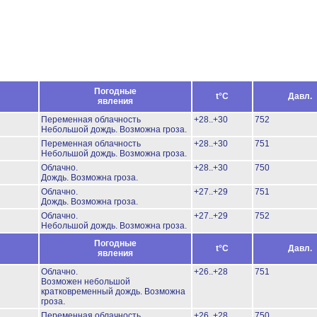
Погодные
t°C
Давл.
явления
Переменная облачность
+28..+30
752
Небольшой дождь.
Возможна гроза.
Переменная облачность
+28..+30
751
Небольшой дождь.
Возможна гроза.
Облачно.
+28..+30
750
Дождь.
Возможна гроза.
Облачно.
+27..+29
751
Дождь.
Возможна гроза.
Облачно.
+27..+29
752
Небольшой дождь.
Возможна гроза.
Погодные
t°C
Давл.
явления
Облачно.
+26..+28
751
Возможен небольшой
кратковременный дождь.
Возможна
гроза.
Переменная облачность
+26..+28
750