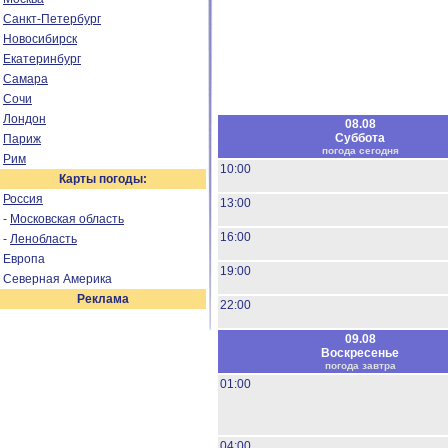
Санкт-Петербург
Новосибирск
Екатеринбург
Самара
Сочи
Лондон
08.08
Суббота
Париж
погода сегодня
Рим
10:00
Карты погоды:
Россия
13:00
-
Московская область
16:00
-
Ленобласть
Европа
19:00
Северная Америка
Реклама
22:00
09.08
Воскресенье
погода завтра
01:00
04:00