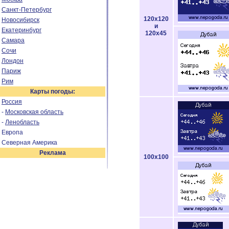
Санкт-Петербург
120x120
Новосибирск
и
Екатеринбург
120x45
Самара
Сочи
Лондон
Париж
Рим
Карты погоды:
Россия
-
Московская область
-
Ленобласть
Европа
Северная Америка
Реклама
100x100