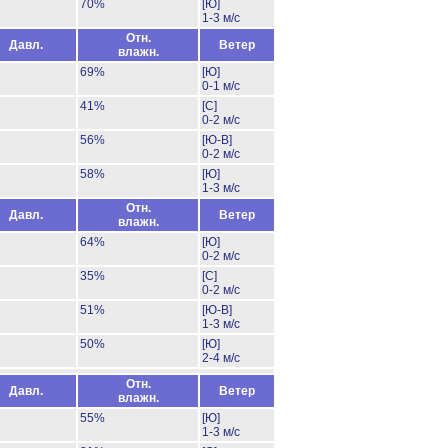
70%
[Ю]
1-3 м/с
Отн.
Давл.
Ветер
влажн.
69%
[Ю]
0-1 м/с
41%
[С]
0-2 м/с
56%
[Ю-В]
0-2 м/с
58%
[Ю]
1-3 м/с
Отн.
Давл.
Ветер
влажн.
64%
[Ю]
0-2 м/с
35%
[С]
0-2 м/с
51%
[Ю-В]
1-3 м/с
50%
[Ю]
2-4 м/с
Отн.
Давл.
Ветер
влажн.
55%
[Ю]
1-3 м/с