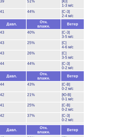
39
51%
[Ю]
1-3 м/с
41
44%
[С-З]
2-4 м/с
Отн.
Давл.
Ветер
влажн.
43
40%
[С-З]
3-5 м/с
43
25%
[С]
4-6 м/с
43
26%
[С]
3-5 м/с
44
44%
[С-З]
0-2 м/с
Отн.
Давл.
Ветер
влажн.
44
43%
[С-В]
0-2 м/с
42
21%
[Ю-В]
0-1 м/с
41
25%
[С-В]
0-2 м/с
42
37%
[С-З]
0-2 м/с
Отн.
Давл.
Ветер
влажн.