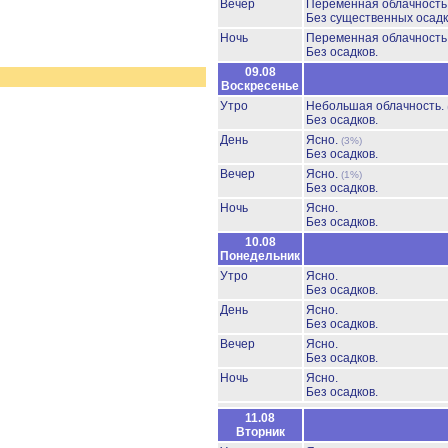
Вечер
Переменная облачност
Без существенных осадк
Ночь
Переменная облачност
Без осадков.
09.08
Воскресенье
Утро
Небольшая облачность.
Без осадков.
День
Ясно.
(3%)
Без осадков.
Вечер
Ясно.
(1%)
Без осадков.
Ночь
Ясно.
Без осадков.
10.08
Понедельник
Утро
Ясно.
Без осадков.
День
Ясно.
Без осадков.
Вечер
Ясно.
Без осадков.
Ночь
Ясно.
Без осадков.
11.08
Вторник