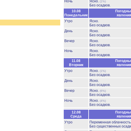
Ночь
Ясно.
(1%)
Без осадков.
10.08
Погодны
Понедельник
явлени
Утро
Ясно.
Без осадков.
День
Ясно.
Без осадков.
Вечер
Ясно.
Без осадков.
Ночь
Ясно.
Без осадков.
11.08
Погодны
Вторник
явлени
Утро
Ясно.
(1%)
Без осадков.
День
Ясно.
Без осадков.
Вечер
Ясно.
(6%)
Без осадков.
Ночь
Ясно.
(4%)
Без осадков.
12.08
Погодны
Среда
явлени
Утро
Переменная облачность
Без существенных осадк