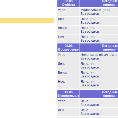
08.08
Погодные
Суббота
явления
Утро
Малооблачно.
(17%)
Без осадков.
День
Ясно.
(2%)
Без осадков.
Вечер
Ясно.
(2%)
Без осадков.
Ночь
Ясно.
(1%)
Без осадков.
09.08
Погодные
Воскресенье
явления
Утро
Небольшая облачность.
Без осадков.
День
Ясно.
(1%)
Без осадков.
Вечер
Ясно.
(5%)
Без осадков.
Ночь
Ясно.
(1%)
Без осадков.
10.08
Погодные
Понедельник
явления
Утро
Ясно.
Без осадков.
День
Ясно.
Без осадков.