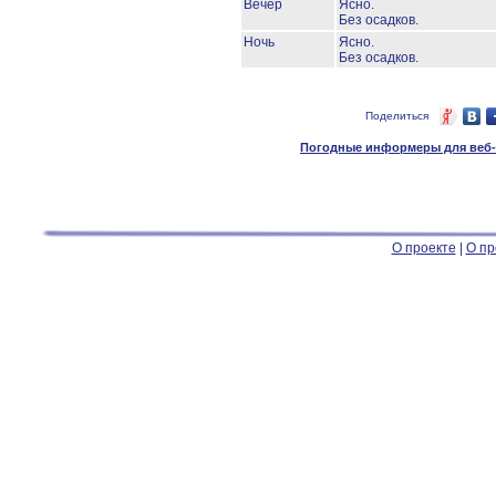
Вечер
Ясно.
Без осадков.
Ночь
Ясно.
Без осадков.
Поделиться
Погодные информеры для веб-м
О проекте
|
О пр