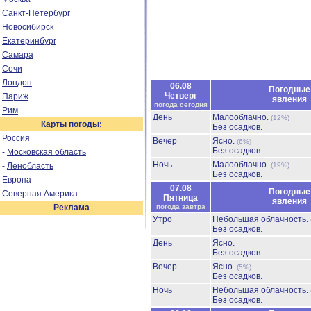
Санкт-Петербург
Новосибирск
Екатеринбург
Самара
Сочи
Лондон
06.08
Погодные
Четверг
Париж
явления
погода сегодня
Рим
День
Малооблачно.
(12%)
Карты погоды:
Без осадков.
Россия
Вечер
Ясно.
(6%)
Без осадков.
-
Московская область
Ночь
Малооблачно.
-
Ленобласть
(19%)
Без осадков.
Европа
07.08
Погодные
Северная Америка
Пятница
явления
Реклама
погода завтра
Утро
Небольшая облачность.
Без осадков.
День
Ясно.
Без осадков.
Вечер
Ясно.
(5%)
Без осадков.
Ночь
Небольшая облачность.
Без осадков.