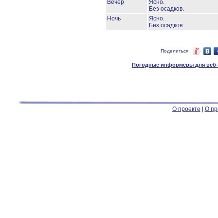
Вечер
Ясно.
Без осадков.
Ночь
Ясно.
Без осадков.
Поделиться
Погодные информеры для веб-м
О проекте
|
О пр