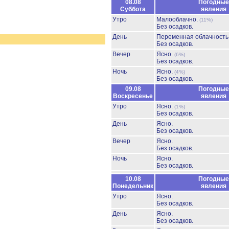
08.08
Погодные
Суббота
явления
Утро
Малооблачно.
(11%)
Без осадков.
День
Переменная облачност
Без осадков.
Вечер
Ясно.
(6%)
Без осадков.
Ночь
Ясно.
(4%)
Без осадков.
09.08
Погодные
Воскресенье
явления
Утро
Ясно.
(1%)
Без осадков.
День
Ясно.
Без осадков.
Вечер
Ясно.
Без осадков.
Ночь
Ясно.
Без осадков.
10.08
Погодные
Понедельник
явления
Утро
Ясно.
Без осадков.
День
Ясно.
Без осадков.