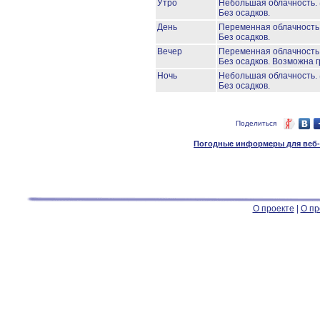
Утро
Небольшая облачность.
Без осадков.
День
Переменная облачност
Без осадков.
Вечер
Переменная облачност
Без осадков.
Возможна г
Ночь
Небольшая облачность.
Без осадков.
Поделиться
Погодные информеры для веб-м
О проекте
|
О пр