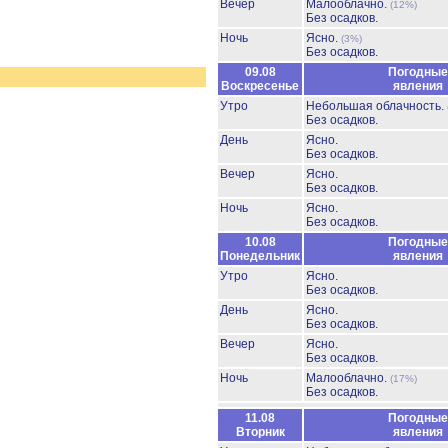
Вечер
Малооблачно.
(12%)
Без осадков.
Ночь
Ясно.
(3%)
Без осадков.
09.08
Погодные
Воскресенье
явления
Утро
Небольшая облачность.
Без осадков.
День
Ясно.
Без осадков.
Вечер
Ясно.
Без осадков.
Ночь
Ясно.
Без осадков.
10.08
Погодные
Понедельник
явления
Утро
Ясно.
Без осадков.
День
Ясно.
Без осадков.
Вечер
Ясно.
Без осадков.
Ночь
Малооблачно.
(17%)
Без осадков.
11.08
Погодные
Вторник
явления