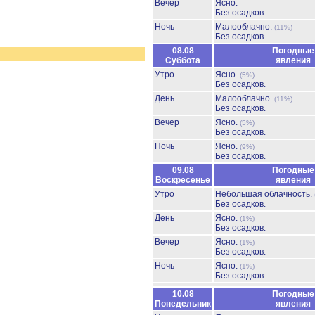
Вечер
Ясно.
Без осадков.
Ночь
Малооблачно.
(11%)
Без осадков.
08.08
Погодные
Суббота
явления
Утро
Ясно.
(5%)
Без осадков.
День
Малооблачно.
(11%)
Без осадков.
Вечер
Ясно.
(5%)
Без осадков.
Ночь
Ясно.
(9%)
Без осадков.
09.08
Погодные
Воскресенье
явления
Утро
Небольшая облачность.
Без осадков.
День
Ясно.
(1%)
Без осадков.
Вечер
Ясно.
(1%)
Без осадков.
Ночь
Ясно.
(1%)
Без осадков.
10.08
Погодные
Понедельник
явления