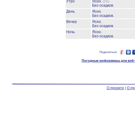
Утро
Ясно.
(1%)
Без осадков.
День
Ясно.
Без осадков.
Вечер
Ясно.
Без осадков.
Ночь
Ясно.
Без осадков.
Поделиться
Погодные информеры для веб-м
О проекте
|
О пр