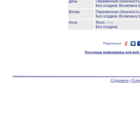
День
Переменная облачност
Без осадков.
Возможна г
Вечер
Переменная облачность
Без осадков.
Возможна г
Ночь
Ясно.
(7%)
Без осадков.
Поделиться
Погодные информеры для веб-м
О проекте
|
О пр