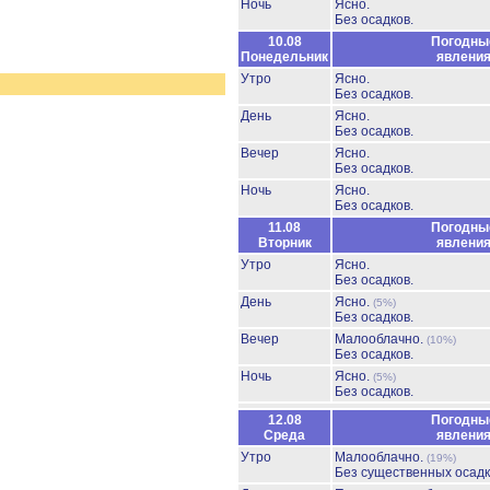
Ночь
Ясно.
Без осадков.
10.08
Погодны
Понедельник
явлени
Утро
Ясно.
Без осадков.
День
Ясно.
Без осадков.
Вечер
Ясно.
Без осадков.
Ночь
Ясно.
Без осадков.
11.08
Погодны
Вторник
явлени
Утро
Ясно.
Без осадков.
День
Ясно.
(5%)
Без осадков.
Вечер
Малооблачно.
(10%)
Без осадков.
Ночь
Ясно.
(5%)
Без осадков.
12.08
Погодны
Среда
явлени
Утро
Малооблачно.
(19%)
Без существенных осадк