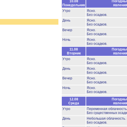
10.08
Погодны
Понедельник
явлени
Утро
Ясно.
Без осадков.
День
Ясно.
Без осадков.
Вечер
Ясно.
Без осадков.
Ночь
Ясно.
Без осадков.
11.08
Погодны
Вторник
явлени
Утро
Ясно.
Без осадков.
День
Ясно.
Без осадков.
Вечер
Ясно.
Без осадков.
Ночь
Ясно.
Без осадков.
12.08
Погодны
Среда
явлени
Утро
Переменная облачность
Без существенных осадк
День
Небольшая облачность.
Без осадков.