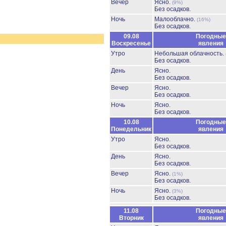
Вечер
Ясно.
(9%)
Без осадков.
Ночь
Малооблачно.
(16%)
Без осадков.
09.08
Погодные
Воскресенье
явления
Утро
Небольшая облачность.
Без осадков.
День
Ясно.
Без осадков.
Вечер
Ясно.
Без осадков.
Ночь
Ясно.
Без осадков.
10.08
Погодные
Понедельник
явления
Утро
Ясно.
Без осадков.
День
Ясно.
Без осадков.
Вечер
Ясно.
(1%)
Без осадков.
Ночь
Ясно.
(3%)
Без осадков.
11.08
Погодные
Вторник
явления