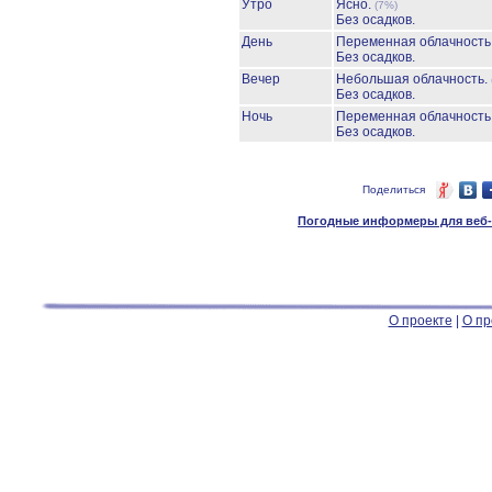
Утро
Ясно.
(7%)
Без осадков.
День
Переменная облачност
Без осадков.
Вечер
Небольшая облачность.
Без осадков.
Ночь
Переменная облачност
Без осадков.
Поделиться
Погодные информеры для веб-м
О проекте
|
О пр