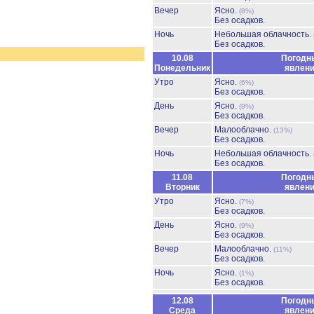
Вечер
Ясно.
(8%)
Без осадков.
Ночь
Небольшая облачность.
Без осадков.
10.08
Погодн
Понедельник
явлен
Утро
Ясно.
(6%)
Без осадков.
День
Ясно.
(9%)
Без осадков.
Вечер
Малооблачно.
(13%)
Без осадков.
Ночь
Небольшая облачность.
Без осадков.
11.08
Погодн
Вторник
явлен
Утро
Ясно.
(7%)
Без осадков.
День
Ясно.
(9%)
Без осадков.
Вечер
Малооблачно.
(11%)
Без осадков.
Ночь
Ясно.
(1%)
Без осадков.
12.08
Погодн
Среда
явлен