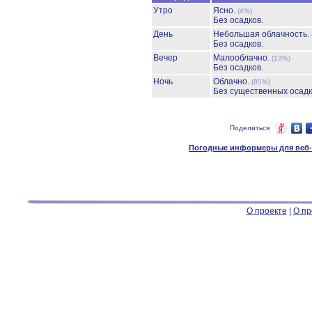
Утро
Ясно.
(4%)
Без осадков.
День
Небольшая облачность.
Без осадков.
Вечер
Малооблачно.
(13%)
Без осадков.
Ночь
Облачно.
(85%)
Без существенных осадк
Поделиться
Погодные информеры для веб-м
О проекте
|
О пр