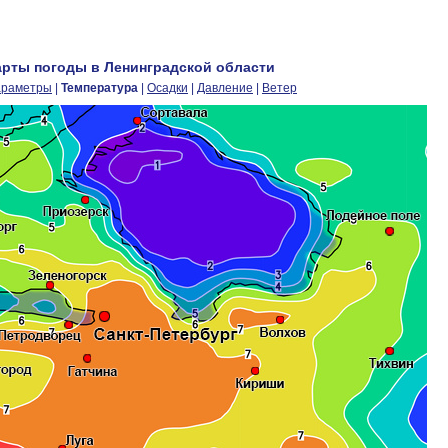
арты погоды в Ленинградской области
араметры
|
Температура
|
Осадки
|
Давление
|
Ветер