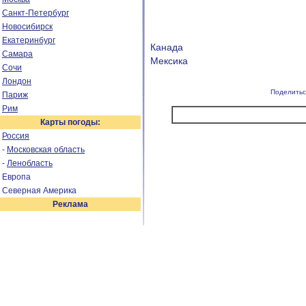
Санкт-Петербург
Новосибирск
Екатеринбург
Канада
Самара
Мексика
Сочи
Лондон
Поделитьс
Париж
Рим
Карты погоды:
Россия
-
Московская область
-
Ленобласть
Европа
Северная Америка
Реклама