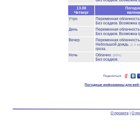
Без осадков.
Возможна г
13.08
Погодн
Четверг
явлен
Утро
Переменная облачност
Без осадков.
Возможна г
День
Переменная облачност
Без осадков.
Возможна г
Вечер
Переменная облачност
Небольшой дождь.
(1.4 м
гроза.
Ночь
Облачно.
(89%)
Без осадков.
Поделиться
Погодные информеры для веб-м
О проекте
|
О пр