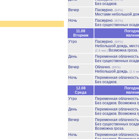
Без осадков.
Вечер
Пасмурно.
(94%)
Местами небольшой до
Ночь
Пасмурно.
(92%)
Без существенных осадк
11.08
Погодн
Вторник
явлен
Утро
Пасмурно.
(99%)
Небольшой дождь, мест
Возможна гроза.
(2.6 мм.)
День
Переменная облачност
Без существенных осадк
Вечер
Облачно.
(86%)
Небольшой дождь.
(2.4 м
Ночь
Переменная облачност
Без осадков.
12.08
Погодн
Среда
явлен
Утро
Переменная облачност
Без осадков.
Возможна г
День
Переменная облачност
Без осадков.
Возможна г
Вечер
Переменная облачност
Без существенных осадк
Возможна гроза.
Ночь
Переменная облачност