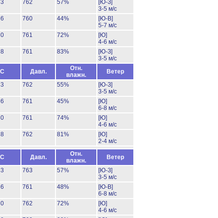
33
762
57%
[Ю-З]
3-5 м/с
36
760
44%
[Ю-В]
5-7 м/с
30
761
72%
[Ю]
4-6 м/с
28
761
83%
[Ю-З]
3-5 м/с
Отн.
°C
Давл.
Ветер
влажн.
33
762
55%
[Ю-З]
3-5 м/с
36
761
45%
[Ю]
6-8 м/с
30
761
74%
[Ю]
4-6 м/с
28
762
81%
[Ю]
2-4 м/с
Отн.
°C
Давл.
Ветер
влажн.
33
763
57%
[Ю-З]
3-5 м/с
36
761
48%
[Ю-В]
6-8 м/с
30
762
72%
[Ю]
4-6 м/с