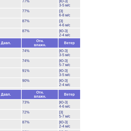
77%
[Ю-З]
3-5 м/с
77%
[З]
6-8 м/с
87%
[З]
4-6 м/с
87%
[Ю-З]
2-4 м/с
Отн.
Давл.
Ветер
влажн.
74%
[Ю-З]
3-5 м/с
74%
[Ю-З]
5-7 м/с
91%
[Ю-З]
3-5 м/с
90%
[Ю-З]
2-4 м/с
Отн.
Давл.
Ветер
влажн.
73%
[Ю-З]
4-6 м/с
72%
[З]
5-7 м/с
87%
[Ю-З]
2-4 м/с