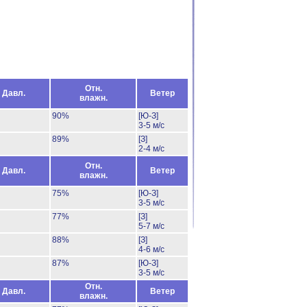
Отн.
Давл.
Ветер
влажн.
90%
[Ю-З]
3-5 м/с
89%
[З]
2-4 м/с
Отн.
Давл.
Ветер
влажн.
75%
[Ю-З]
3-5 м/с
77%
[З]
5-7 м/с
88%
[З]
4-6 м/с
87%
[Ю-З]
3-5 м/с
Отн.
Давл.
Ветер
влажн.