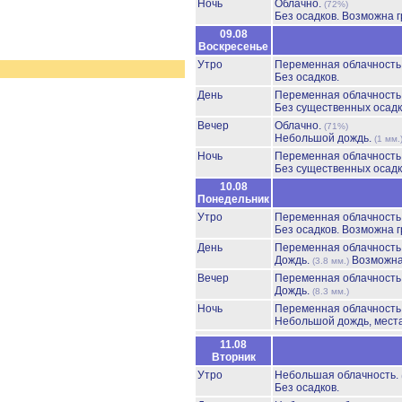
Ночь
Облачно.
(72%)
Без осадков.
Возможна г
09.08
Воскресенье
Утро
Переменная облачност
Без осадков.
День
Переменная облачност
Без существенных осадк
Вечер
Облачно.
(71%)
Небольшой дождь.
(1 мм.
Ночь
Переменная облачност
Без существенных осадк
10.08
Понедельник
Утро
Переменная облачност
Без осадков.
Возможна г
День
Переменная облачност
Дождь.
Возможна
(3.8 мм.)
Вечер
Переменная облачност
Дождь.
(8.3 мм.)
Ночь
Переменная облачност
Небольшой дождь, мест
11.08
Вторник
Утро
Небольшая облачность.
Без осадков.