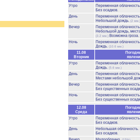
Утро
Переменная облачност
Без осадков.
День
Переменная облачност
Небольшой дождь.
(2 мм.
Вечер
Переменная облачност
Небольшой дождь, мест
Возможна гроза.
(3.2 мм.)
Ночь
Переменная облачност
Дождь.
(10.6 мм.)
11.08
Погодн
Вторник
явлен
Утро
Переменная облачност
Дождь.
(5.6 мм.)
День
Переменная облачност
Местами небольшой до
Вечер
Переменная облачност
Без существенных осадк
Ночь
Переменная облачност
Без существенных осадк
12.08
Погодн
Среда
явлен
Утро
Переменная облачност
Без осадков.
День
Небольшая облачность.
Без осадков.
Вечер
Малооблачно.
(15%)