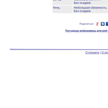
Без осадков.
Ночь
Небольшая облачность.
Без осадков.
Поделиться
Погодные информеры для веб-м
О проекте
|
О пр