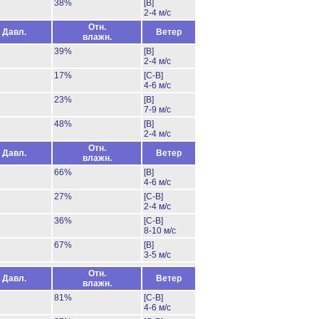
38%
[В]
2-4 м/с
Отн.
Давл.
Ветер
влажн.
39%
[В]
2-4 м/с
17%
[С-В]
4-6 м/с
23%
[В]
7-9 м/с
48%
[В]
2-4 м/с
Отн.
Давл.
Ветер
влажн.
66%
[В]
4-6 м/с
27%
[С-В]
2-4 м/с
36%
[С-В]
8-10 м/с
67%
[В]
3-5 м/с
Отн.
Давл.
Ветер
влажн.
81%
[С-В]
4-6 м/с