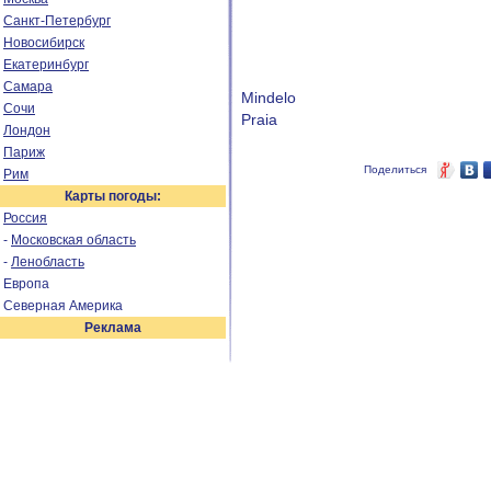
Санкт-Петербург
Новосибирск
Екатеринбург
Самара
Mindelo
Сочи
Praia
Лондон
Париж
Поделиться
Рим
Карты погоды:
Россия
-
Московская область
-
Ленобласть
Европа
Северная Америка
Реклама