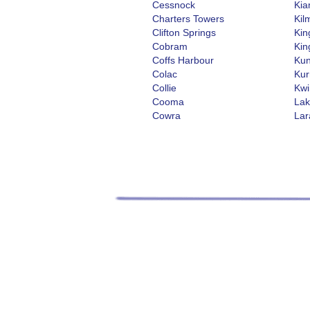
Cessnock
Ki
Charters Towers
Kil
Clifton Springs
Kin
Cobram
Kin
Coffs Harbour
Kun
Colac
Kur
Collie
Kw
Cooma
Lak
Cowra
Lar