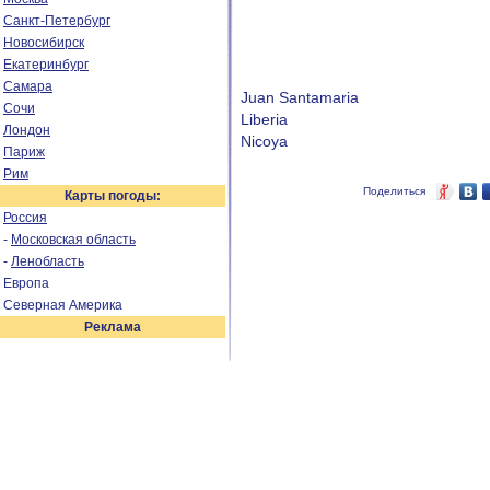
Санкт-Петербург
Новосибирск
Екатеринбург
Самара
Juan Santamaria
Сочи
Liberia
Лондон
Nicoya
Париж
Рим
Поделиться
Карты погоды:
Россия
-
Московская область
-
Ленобласть
Европа
Северная Америка
Реклама